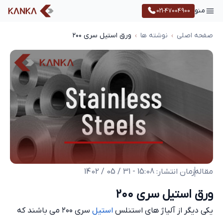
منو
021-47004900
صفحه اصلی
نوشته ها
ورق استیل سری ۲۰۰
مقاله
زمان انتشار: 15:08 - 31 / 05 / 1402
ورق استیل سری ۲۰۰
یکی دیگر از آلیاژ های استنلس
استیل
سری ۲۰۰ می باشند که