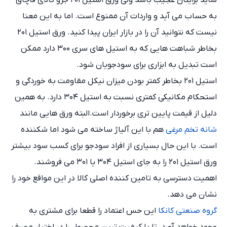
شاید برایتان عجیب باشد ولی ورق استیل ۲۰۱ جزو کالای قاچاق
به حساب می آید و واردات آن ممنوع است. اما به این معنا
نیست که نتوانید آن را در بازار ایران پیدا کنید. ورق استیل ۲۰۱
بخاطر شباهت هایی که به استیل های سری ۳۰۰ دارد ممکن
است تبدیل به ابزاری برای سودجویان شود.
استیل ۲۰۱ بخاطر کمتر بودن میزان نیکل مقاومت به خوردگی و
استحکام مکانیکی کمتری نسبت به استیل ۳۰۴ دارد. به همین
دلیل از قیمت پایین تری برخوردار است.البته ورق هایی مانند
شانه تخم مرغی
هم با این آلیاژ ساخته می شود اما شکننده
است. با این حال بسیاری از افراد سودجو برای کسب سود بیشتر
ورق استیل ۲۰۱ را به جای استیل ۳۰۴ یا ۳۰۱ می فروشند.
اهمیت دسترسی به تامین کننده اصلی کالا در این مواقع خود را
نشان می دهد.
گروه صنعتی کانکا
این حس اعتماد را قطعا برای مشتری به