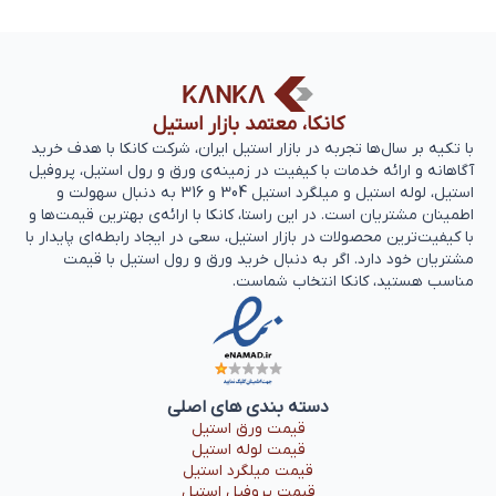
پرکاربردترین گزینه ها محسوب می شود که به دلیل […]
کانکا، معتمد بازار استیل
با تکیه بر سال‌ها تجربه‌ در بازار استیل ایران، شرکت کانکا با هدف خرید
آگاهانه و ارائه خدمات با کیفیت در زمینه‌ی ورق و رول استیل، پروفیل
استیل، لوله استیل و میلگرد استیل 304 و 316 به دنبال سهولت و
اطمینان مشتریان است. در این راستا، کانکا با ارائه‌ی بهترین قیمت‌ها و
با کیفیت‌ترین محصولات در بازار استیل، سعی در ایجاد رابطه‌ای پایدار با
مشتریان خود دارد. اگر به دنبال خرید ورق و رول استیل با قیمت
مناسب هستید، کانکا انتخاب شماست.
دسته بندی های اصلی
قیمت ورق استیل
قیمت لوله استیل
قیمت میلگرد استیل
قیمت پروفیل استیل